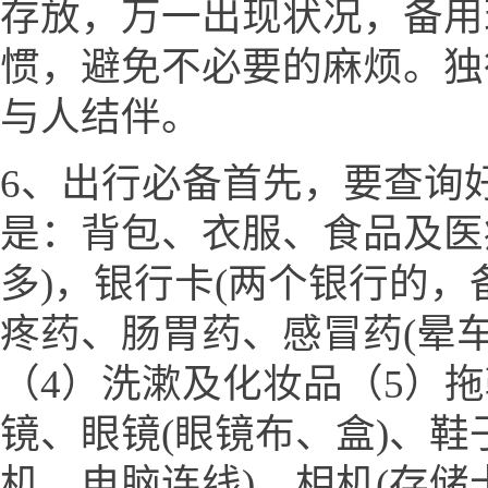
存放，万一出现状况，备用
惯，避免不必要的麻烦。独
与人结伴。
6、出行必备首先，要查询
是：背包、衣服、食品及医
多)，银行卡(两个银行的，
疼药、肠胃药、感冒药(晕
（4）洗漱及化妆品（5）
镜、眼镜(眼镜布、盒)、鞋
机、电脑连线)、相机(存储