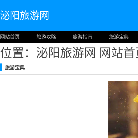
泌阳旅游网
网站首页
旅游攻略
旅游指南
旅游宝典
位置：泌阳旅游网
网站首
旅游宝典